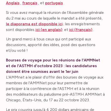
Anglais
,
français
, et
portugais
.
Si vous avez manqué la réunion de l'Assemblée générale
du 2 mai au cours de laquelle le mandat a été présenté,
le diaporama est disponible ici
; les enregistrements
sont disponibles
ici (en anglais)
et
ici (français)
.
Un grand merci à tous ceux qui ont participé aux
discussions, apporté des idées, posé des questions
et/ou voté !
Bourses de voyage pour les réunions de l'AMMNet
et de l'ASTMH d'octobre 2023 : les candidatures
doivent être soumises avant le 1er juin
L'AMMnet a le plaisir d'offrir des bourses de voyage aux
membres de l'AMMNet pour leur permettre de
participer à la conférence de l'ASTMH et à la réunion
des modélisateurs du paludisme pré-ASTMH AMMNet à
Chicago, États-Unis, du 17 au 22 octobre 2023.
Le prix couvrira jusqu'à 4 200 dollars américains de