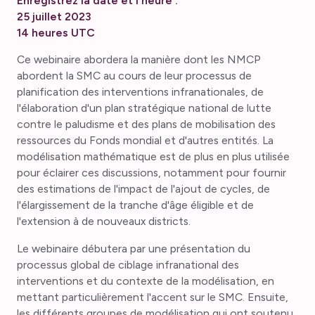
Enregistrez la date et l'heure :
25 juillet 2023
14 heures UTC
Ce webinaire abordera la manière dont les NMCP
abordent la SMC au cours de leur processus de
planification des interventions infranationales, de
l'élaboration d'un plan stratégique national de lutte
contre le paludisme et des plans de mobilisation des
ressources du Fonds mondial et d'autres entités. La
modélisation mathématique est de plus en plus utilisée
pour éclairer ces discussions, notamment pour fournir
des estimations de l'impact de l'ajout de cycles, de
l'élargissement de la tranche d'âge éligible et de
l'extension à de nouveaux districts.
Le webinaire débutera par une présentation du
processus global de ciblage infranational des
interventions et du contexte de la modélisation, en
mettant particulièrement l'accent sur le SMC. Ensuite,
les différents groupes de modélisation qui ont soutenu