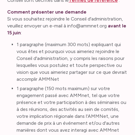
Conseil sont décrites dans le
Termes de référence
.
Comment présenter une demande
Si vous souhaitez rejoindre le Conseil d'administration,
veuillez envoyer un e-mail à info@ammnet.org
avant le
15 juin
:
1 paragraphe (maximum 300 mots) expliquant qui
vous êtes et pourquoi vous aimeriez rejoindre le
Conseil d'administration, y compris les raisons pour
lesquelles vous postulez et toute perspective ou
vision que vous aimeriez partager sur ce que devrait
accomplir AMMNet
1 paragraphe (150 mots maximum) sur votre
engagement passé avec AMMnet, tel que votre
présence et votre participation à des séminaires ou
à des réunions, des activités au sein de comités,
votre implication régionale dans l'AMMNet, une
demande de prix à un événement et/ou d'autres
manières dont vous avez interagi avec AMMnet