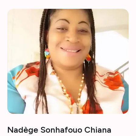
réduisent la charge de morbidité sur la voie de l'éradication. Au
sein d'AMMNet, Caitlin dirige le comité de connexion et est
membre du comité de gouvernance.
Nadège Sonhafouo Chiana