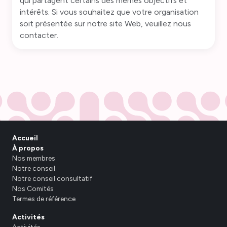
qui partagent certains des mêmes objectifs et
intérêts. Si vous souhaitez que votre organisation
soit présentée sur notre site Web, veuillez nous
contacter.
Accueil
À propos
Nos membres
Notre conseil
Notre conseil consultatif
Nos Comités
Termes de référence
Activités
Activités