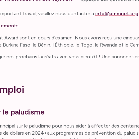
important travail, veuillez nous contacter à
info@ammnet.org
énements
ent Award sont en cours d'examen. Nous avons reçu une cinquan
le Burkina Faso, le Bénin, l'Éthiopie, le Togo, le Rwanda et le Ca
r nos prochains lauréats avec vous bientôt ! Une annonce sera
mploi
r le paludisme
ncipal sur le paludisme pour nous aider à affecter des centaines
s de dollars en 2024) aux programmes de prévention du paludis