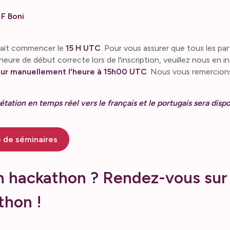
 F Boni
vrait commencer le
15 H UTC
. Pour vous assurer que tous les pa
'heure de début correcte lors de l'inscription, veuillez nous en i
our manuellement l'heure à 15h00 UTC
. Nous vous remercion
étation en temps réel vers le français et le portugais sera dispo
ie de séminaires
n hackathon ? Rendez-vous sur 
hon !