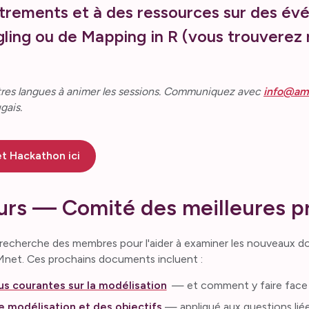
rements et à des ressources sur des évé
gling ou de Mapping in R (vous trouvere
tres langues à animer les sessions. Communiquez avec
info@am
gais.
t Hackathon ici
urs — Comité des meilleures p
s recherche des membres pour l'aider à examiner les nouveaux 
MMnet. Ces prochains documents incluent :
lus courantes sur la modélisation
— et comment y faire face
 modélisation et des objectifs
— appliqué aux questions lié