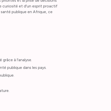
 priorités et la prise de décisions
 curiosité et d'un esprit proactif
 santé publique en Afrique, ce
 grâce à l'analyse.
té publique dans les pays.
publique.
ature.