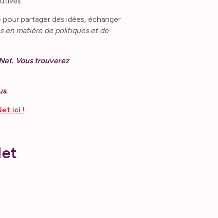
utives.
e pour partager des idées, échanger
 en matière de politiques et de
MNet. Vous trouverez
us.
t ici !
Net