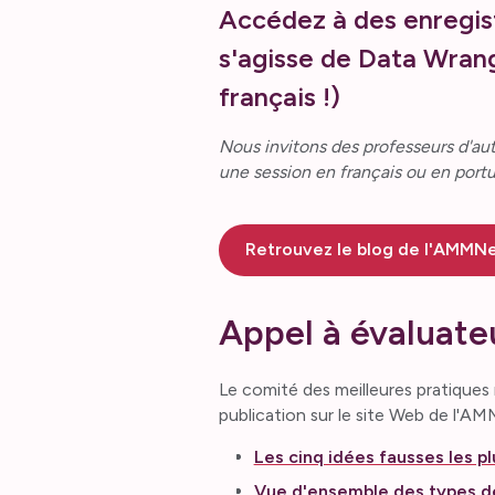
Accédez à des enregist
s'agisse de Data Wran
français !)
Nous invitons des professeurs d'au
une session en français ou en portu
Retrouvez le blog de l'AMMNe
Appel à évaluate
Le comité des meilleures pratique
publication sur le site Web de l'A
Les cinq idées fausses les p
Vue d'ensemble des types de