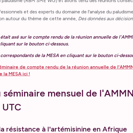
au paludisme (RBM SME WG) et avons tenu des réunions conséc
ofessionnels et des experts du domaine de l'analyse du paludism
ation autour du thème de cette année,
Des données aux décisions
 était axé sur le compte rendu de la réunion annuelle de l'AM
liquant sur le bouton ci-dessous.
 correspondants de la MESA en cliquant sur le bouton ci-desso
minaire de compte rendu de la réunion annuelle de l'AMMNe
 la MESA ici !
u séminaire mensuel de l'AMM
h UTC
 la résistance à l'artémisinine en Afrique