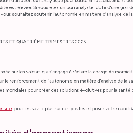
ur l'utilisation de l'analytique pour soutenir l'établissement des
dité est élevée. Si vous êtes un bon analyste, doté d'une grande
 vous souhaitez soutenir l'autonomie en matière d'analyse de la
TRES ET QUATRIÈME TRIMESTRES 2025
axée sur les valeurs qui s'engage à réduire la charge de morbidité
 le renforcement de l'autonomie en matière d'analyse de la san
s mondiales pour créer des solutions évolutives pour la santé 
e site
pour en savoir plus sur ces postes et poser votre candid
nités d'apprentissage