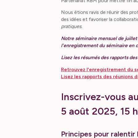
Partenariat RBM pour mettre fin 
Nous étions ravis de réunir des pr
des idées et favoriser la collabor
pratiques.
Notre séminaire mensuel de juillet
l'enregistrement du séminaire en c
Lisez les résumés des rapports des
Retrouvez l'enregistrement du sé
Lisez les rapports des réunions de
Inscrivez-vous a
5 août 2025, 15 
Principes pour ralentir