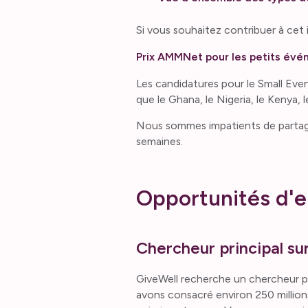
Si vous souhaitez contribuer à cet 
Prix AMMNet pour les petits év
Les candidatures pour le Small Ev
que le Ghana, le Nigeria, le Kenya, 
Nous sommes impatients de partage
semaines.
Opportunités d'e
Chercheur principal su
GiveWell recherche un chercheur pri
avons consacré environ 250 million