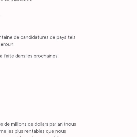
.
taine de candidatures de pays tels
meroun.
 faite dans les prochaines
 de millions de dollars par an (nous
me les plus rentables que nous