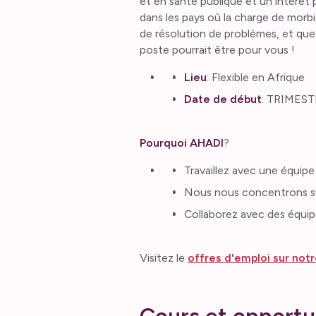
et en santé publique et un intérêt po
dans les pays où la charge de morbi
de résolution de problèmes, et que
poste pourrait être pour vous !
Lieu
: Flexible en Afrique
Date de début
: TRIMES
Pourquoi AHADI
?
Travaillez avec une équipe 
Nous nous concentrons sur
Collaborez avec des équipe
Visitez le
offres d'emploi sur notr
Cours et opportu