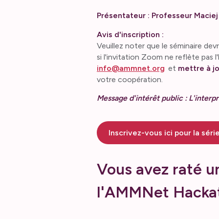
Présentateur : Professeur Maciej
Avis d'inscription :
Veuillez noter que le séminaire de
si l'invitation Zoom ne reflète pas l
info@ammnet.org
et
mettre à j
votre coopération.
Message d'intérêt public : L'interpr
Inscrivez-vous ici pour la sér
Vous avez raté u
l'AMMNet Hackat