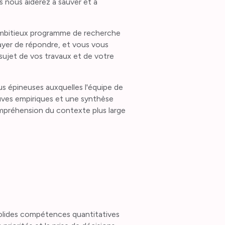
 nous aiderez à sauver et à
 ambitieux programme de recherche
sayer de répondre, et vous vous
sujet de vos travaux et de votre
us épineuses auxquelles l'équipe de
uves empiriques et une synthèse
compréhension du contexte plus large
olides compétences quantitatives