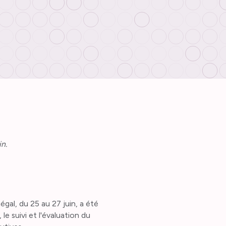
in.
l
égal, du 25 au 27 juin, a été
le suivi et l'évaluation du