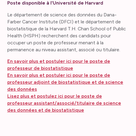
Poste disponible à l'Université de Harvard
Le département de science des données du Dana-
Farber Cancer Institute (DFCI) et le département de
biostatistique de la Harvard T.H. Chan School of Public
Health (HSPH) recherchent des candidats pour
occuper un poste de professeur menant à la
permanence au niveau assistant, associé ou titulaire.
En savoir plus et postuler ici pour le poste de
professeur de biostatistique
En savoir plus et postuler ici pour le poste de
professeur adjoint de biostatistique et de science
des données
Lisez plus et postulez ici pour le poste de
professeur assistant/associé/titulaire de science
des données et de biostatistique