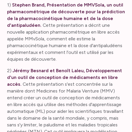
1)
Stephen Brand, Présentation de MMVSola, un outil
pharmacométrique de découverte pour la prédiction
de la pharmacocinétique humaine et de la dose
d'antipaludéen.
Cette présentation a décrit une
nouvelle application pharmacométrique en libre accès
appelée MMvSola, comment elle estime la
pharmacocinétique humaine et la dose d'antipaludéens
expérimentaux et comment l'outil est utilisé par les
équipes de découverte.
2)
Jérémy Besnard et Benoît Laleu, Développement
d'un outil de conception de médicaments en libre
accès.
Cette présentation s'est concentrée sur la
manière dont Medicines for Malaria Venture (MMV)
entend créer un outil de conception de médicaments
en libre accès qui utilise des méthodes d'apprentissage
automatique (ML) pour aider les scientifiques travaillant
dans le domaine de la santé mondiale, y compris, mais
sans s'y limiter, le paludisme et les maladies tropicales
négligées (MTN). Cet outil impliquera la modélisation