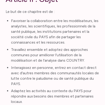
Le but de ce chapitre est de :
Favoriser la collaboration entre les modélisateurs, les
analystes, les scientifiques, les professionnels de la
santé publique, les institutions partenaires et la
société civile du PAYS afin de partager les
connaissances et les ressources.
Travaillez ensemble et adoptez des approches
communes pour améliorer l'utilisation de la
modélisation et de l'analyse dans COUNTRY.
Interagissez en personne, entrez en contact direct
avec d'autres membres des communautés locales de
lutte contre le paludisme ou de santé publique du
PAYS.
Adaptez les activités au contexte du PAYS pour
répondre aux besoins des membres et partenaires
locaux.