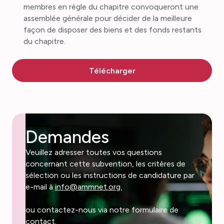
membres en règle du chapitre convoqueront une
assemblée générale pour décider de la meilleure
façon de disposer des biens et des fonds restants
du chapitre.
Télécharger
Demandes
Veuillez adresser toutes vos questions
concernant cette subvention, les critères de
sélection ou les instructions de candidature par
e-mail à
info@ammnet.org.
ou contactez-nous via notre formulaire de
contact.