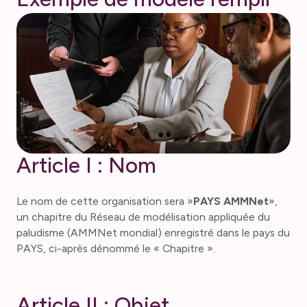
Article I : Nom
Le nom de cette organisation sera »
PAYS AMMNet
»,
un chapitre du Réseau de modélisation appliquée du
paludisme (AMMNet mondial) enregistré dans le pays du
PAYS, ci-après dénommé le « Chapitre ».
Article II : Objet