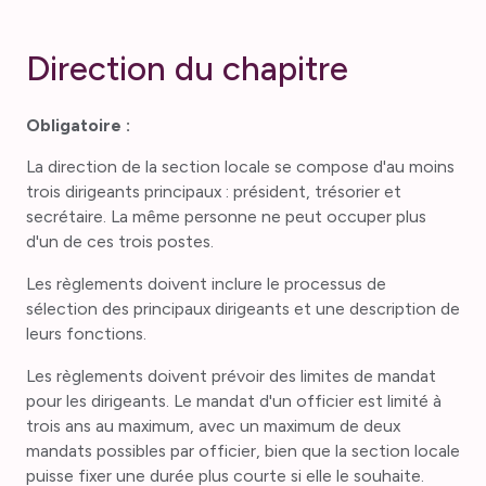
Direction du chapitre
Obligatoire :
La direction de la section locale se compose d'au moins
trois dirigeants principaux : président, trésorier et
secrétaire. La même personne ne peut occuper plus
d'un de ces trois postes.
Les règlements doivent inclure le processus de
sélection des principaux dirigeants et une description de
leurs fonctions.
Les règlements doivent prévoir des limites de mandat
pour les dirigeants. Le mandat d'un officier est limité à
trois ans au maximum, avec un maximum de deux
mandats possibles par officier, bien que la section locale
puisse fixer une durée plus courte si elle le souhaite.