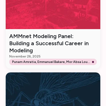
AMMnet Modeling Panel:
Building a Successful Career in
Modeling
November 26, 2025
Punam Amratia, Emmanuel Bakare, Mor Absa Loum,
Susan Rumisha & Peter Winskill