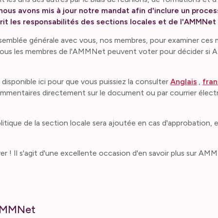
 nous avons mis à jour notre mandat afin d'inclure un proces
rit les responsabilités des sections locales et de l'AMMNet
assemblée générale avec vous, nos membres, pour examiner ces m
. Tous les membres de l'AMMNet peuvent voter pour décider s
t disponible ici pour que vous puissiez la consulter
Anglais
,
fran
commentaires directement sur le document ou par courrier électr
tique de la section locale sera ajoutée en cas d'approbation, 
 ! Il s'agit d'une excellente occasion d'en savoir plus sur AMM
l'AMMNet