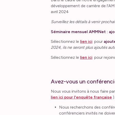
développement de carrière de l'AMM
avril 2024
Surveillez les détails à venir proch
Séminaire mensuel AMMNet : ajout
Sélectionnez le
lien ici
pour
ajoute
2024, ils ne seront plus ajoutés au
Sélectionnez le
lien ici
pour rejoin
Avez-vous un conférencie
Nous vous invitons à nous faire p
lien ici pour l'enquête française
)
Nous recherchons des conférenc
conférenciers invités ne doi