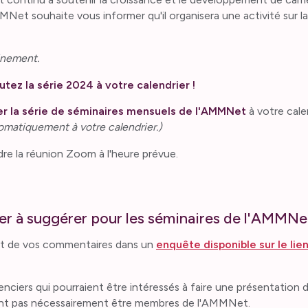
Net souhaite vous informer qu'il organisera une activité sur la
ainement.
ez la série 2024 à votre calendrier !
r la série de séminaires mensuels de l'AMMNet
à votre cale
tomatiquement à votre calendrier.)
dre la réunion Zoom à l'heure prévue.
r à suggérer pour les séminaires de l'AMMNe
art de vos commentaires dans un
enquête disponible sur le lien
.
iers qui pourraient être intéressés à faire une présentation 
vent pas nécessairement être membres de l'AMMNet.