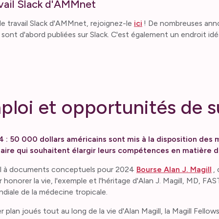
avail Slack d'AMMnet
 de travail Slack d'AMMnet, rejoignez-le
ici
! De nombreuses anno
 sont d'abord publiées sur Slack. C'est également un endroit id
mploi et opportunités de 
 : 50 000 dollars américains sont mis à la disposition de
iaire qui souhaitent élargir leurs compétences en matière d
pel à documents conceptuels pour 2024
Bourse Alan J. Magill
,
 honorer la vie, l'exemple et l'héritage d'Alan J. Magill, MD, 
iale de la médecine tropicale.
an joués tout au long de la vie d'Alan Magill, la Magill Fellows