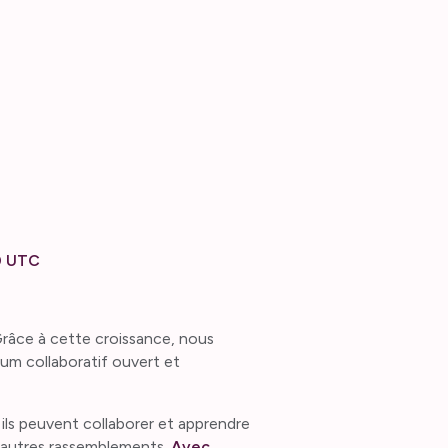
0 UTC
râce à cette croissance, nous
rum collaboratif ouvert et
s peuvent collaborer et apprendre
 d'autres rassemblements.
Avec