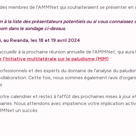
es membres de l'AMMNet qui souhaiteraient se présenter en 
 à la liste des présentateurs potentiels ou si vous connaissez 
nom dans le sondage ci-dessus.
 au Rwanda, les 18 et 19 avril 2024
eillir à la prochaine réunion annuelle de l'AMMNet, qui aura li
l'Initiative multilatérale sur le paludisme (MIM)
.
ofessionnels et des experts du domaine de l'analyse du paludis
collaboration. Cette fois, nous sommes également ravis d'organi
s.
re calendrier et restez à l'affût des prochaines mises à jour et 
ines. Nous attendons avec impatience votre implication active
AMMNet un succès.