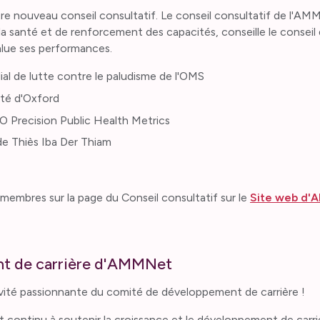
e nouveau conseil consultatif. Le conseil consultatif de l'AM
la santé et de renforcement des capacités, conseille le consei
alue ses performances.
l de lutte contre le paludisme de l'OMS
ité d'Oxford
Precision Public Health Metrics
de Thiès Iba Der Thiam
membres sur la page du Conseil consultatif sur le
Site web d'
t de carrière d'AMMNet
vité passionnante du comité de développement de carrière !
 continu à soutenir la croissance et le développement de carr