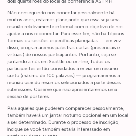
dois quarteirões do local da conferência ASTMH.
Não conseguindo nos conectar pessoalmente há
muitos anos, estamos planejando que essa seja uma
reunião relativamente informal com o objetivo de nos
ajudar a nos reconectar. Para esse fim, não há tópicos
formais ou sessões específicas planejadas — em vez
disso, programaremos palestras curtas (presenciais e
virtuais) de nossos participantes. Portanto, seja se
juntando a nós em Seattle ou on-line, todos os
participantes estão convidados a enviar um resumo
curto (máximo de 100 palavras) — programaremos a
reunião usando resumos selecionados a partir dessas
submissões. Observe que não apresentaremos uma
sessão de pôsteres.
Para aqueles que puderem comparecer pessoalmente,
também haverá um jantar noturno opcional em um local
a ser determinado. Durante o processo de inscrição,
indique se você também estaria interessado em