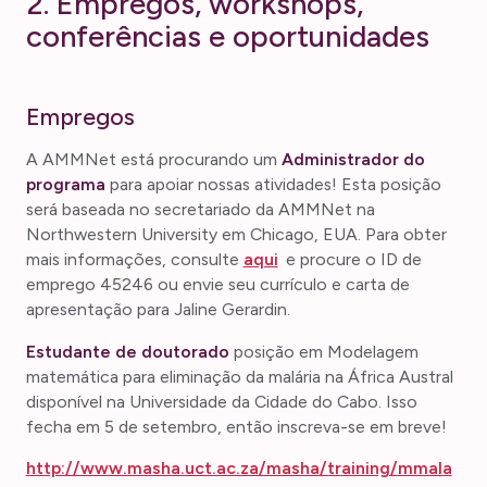
2. Empregos, workshops,
conferências e oportunidades
Empregos
A AMMNet está procurando um
Administrador do
programa
para apoiar nossas atividades! Esta posição
será baseada no secretariado da AMMNet na
Northwestern University em Chicago, EUA. Para obter
mais informações, consulte
aqui
e procure o ID de
emprego 45246 ou envie seu currículo e carta de
apresentação para Jaline Gerardin.
Estudante de doutorado
posição em Modelagem
matemática para eliminação da malária na África Austral
disponível na Universidade da Cidade do Cabo. Isso
fecha em 5 de setembro, então inscreva-se em breve!
http://www.masha.uct.ac.za/masha/training/mmala