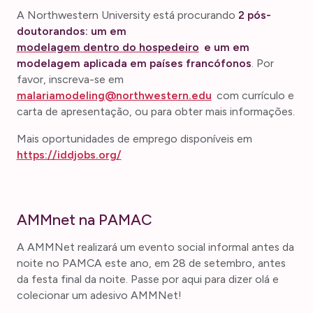
A Northwestern University está procurando
2 pós-
doutorandos: um em
modelagem dentro do hospedeiro
e um em
modelagem aplicada em países francófonos
. Por
favor, inscreva-se em
malariamodeling@northwestern.edu
com currículo e
carta de apresentação, ou para obter mais informações.
Mais oportunidades de emprego disponíveis em
https://iddjobs.org/
AMMnet na PAMAC
A AMMNet realizará um evento social informal antes da
noite no PAMCA este ano, em 28 de setembro, antes
da festa final da noite. Passe por aqui para dizer olá e
colecionar um adesivo AMMNet!