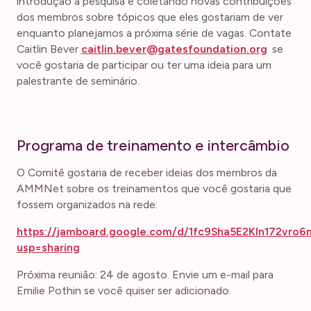
introdução à pesquisa e coletando novas contribuições
dos membros sobre tópicos que eles gostariam de ver
enquanto planejamos a próxima série de vagas. Contate
Caitlin Bever
caitlin.bever@gatesfoundation.org
se
você gostaria de participar ou ter uma ideia para um
palestrante de seminário.
Programa de treinamento e intercâmbio
O Comitê gostaria de receber ideias dos membros da
AMMNet sobre os treinamentos que você gostaria que
fossem organizados na rede:
https://jamboard.google.com/d/1fc9Sha5E2KIn172vro6
usp=sharing
Próxima reunião: 24 de agosto. Envie um e-mail para
Emilie Pothin se você quiser ser adicionado.