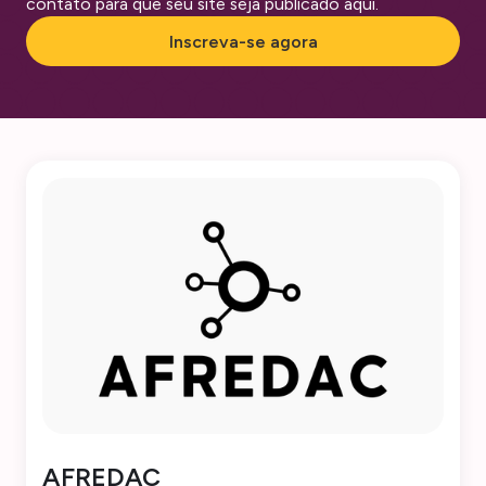
contato para que seu site seja publicado aqui.
Inscreva-se agora
AFREDAC