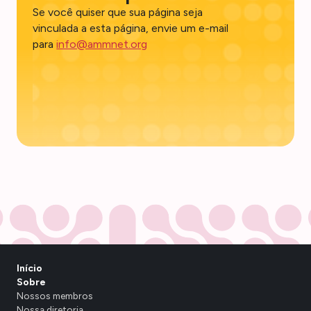
Se você quiser que sua página seja
vinculada a esta página, envie um e-mail
para
info@ammnet.org
Início
Sobre
Nossos membros
Nossa diretoria