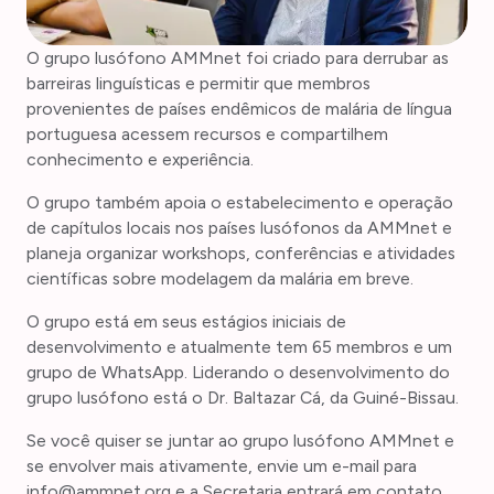
O grupo lusófono AMMnet foi criado para derrubar as
barreiras linguísticas e permitir que membros
provenientes de países endêmicos de malária de língua
portuguesa acessem recursos e compartilhem
conhecimento e experiência.
O grupo também apoia o estabelecimento e operação
de capítulos locais nos países lusófonos da AMMnet e
planeja organizar workshops, conferências e atividades
científicas sobre modelagem da malária em breve.
O grupo está em seus estágios iniciais de
desenvolvimento e atualmente tem 65 membros e um
grupo de WhatsApp. Liderando o desenvolvimento do
grupo lusófono está o Dr. Baltazar Cá, da Guiné-Bissau.
Se você quiser se juntar ao grupo lusófono AMMnet e
se envolver mais ativamente, envie um e-mail para
info@ammnet.org e a Secretaria entrará em contato