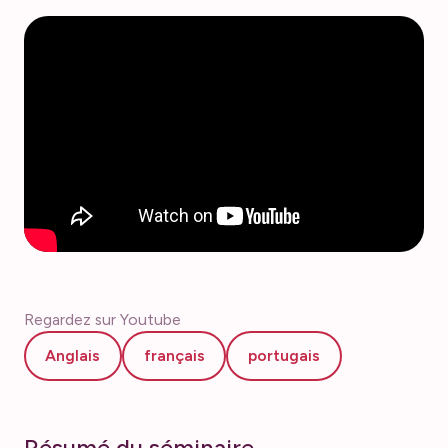
Regardez sur Youtube
Anglais
français
portugais