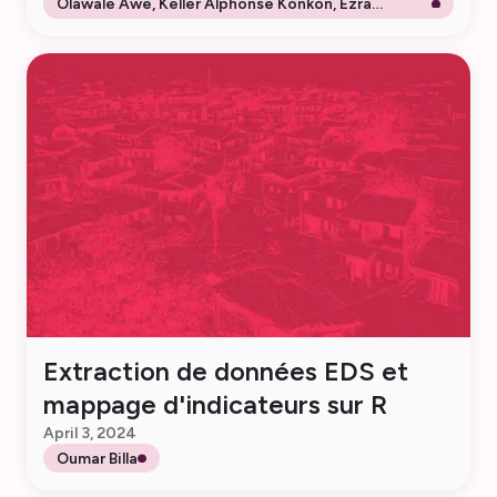
Olawale Awe, Keller Alphonse Konkon, Ezra
Gayawan et Sompob Saralamba
Extraction de données EDS et
mappage d'indicateurs sur R
April 3, 2024
Oumar Billa