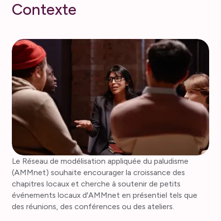
C
o
n
t
e
x
t
e
Le Réseau de modélisation appliquée du paludisme
(AMMnet) souhaite encourager la croissance des
chapitres locaux et cherche à soutenir de petits
événements locaux d'AMMnet en présentiel tels que
des réunions, des conférences ou des ateliers.