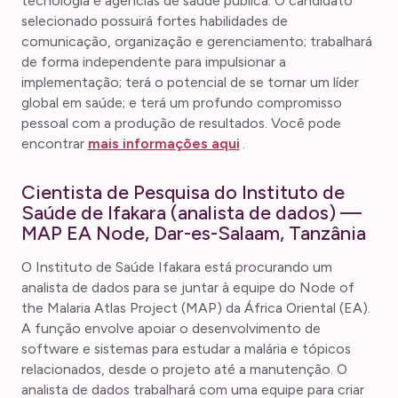
tecnologia e agências de saúde pública. O candidato
selecionado possuirá fortes habilidades de
comunicação, organização e gerenciamento; trabalhará
de forma independente para impulsionar a
implementação; terá o potencial de se tornar um líder
global em saúde; e terá um profundo compromisso
pessoal com a produção de resultados. Você pode
encontrar
mais informações aqui
.
Cientista de Pesquisa do Instituto de
Saúde de Ifakara (analista de dados) —
MAP EA Node, Dar-es-Salaam, Tanzânia
O Instituto de Saúde Ifakara está procurando um
analista de dados para se juntar à equipe do Node of
the Malaria Atlas Project (MAP) da África Oriental (EA).
A função envolve apoiar o desenvolvimento de
software e sistemas para estudar a malária e tópicos
relacionados, desde o projeto até a manutenção. O
analista de dados trabalhará com uma equipe para criar