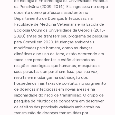
de Biologia e Entomologia da Universidade Estadual
da Pensilvânia (2009-2014). Ela ingressou no corpo
docente como professora assistente no
Departamento de Doenças Infecciosas, na
Faculdade de Medicina Veterinária e na Escola de
Ecologia Odum da Universidade da Geórgia (2015-
2020) antes de transferir seu programa de pesquisa
para Cornell em 2020. Mudanças ambientais
modificadas pelo homem, como mudanças
climáticas e no uso da terra, estão ocorrendo em
taxas sem precedentes e estão alterando as
relações ecológicas que humanos, mosquitos e
seus parasitas compartilham. Isso, por sua vez,
resulta em mudanças na distribuição dos
hospedeiros, nas taxas de contato, no surgimento
de doenças infecciosas em novas áreas e na
sazonalidade do risco de transmissão. O grupo de
pesquisa de Murdock se concentra em descrever
os efeitos das principais variáveis ambientais na
transmissão de doenças transmitidas por