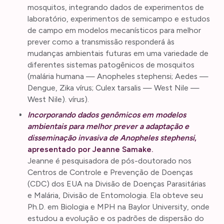
mosquitos, integrando dados de experimentos de
laboratório, experimentos de semicampo e estudos
de campo em modelos mecanísticos para melhor
prever como a transmissão responderá às
mudanças ambientais futuras em uma variedade de
diferentes sistemas patogênicos de mosquitos
(malária humana — Anopheles stephensi; Aedes —
Dengue, Zika vírus; Culex tarsalis — West Nile —
West Nile). vírus).
Incorporando dados genômicos em modelos
ambientais para melhor prever a adaptação e
disseminação invasiva de Anopheles stephensi
,
apresentado por Jeanne Samake.
Jeanne é pesquisadora de pós-doutorado nos
Centros de Controle e Prevenção de Doenças
(CDC) dos EUA na Divisão de Doenças Parasitárias
e Malária, Divisão de Entomologia. Ela obteve seu
Ph.D. em Biologia e MPH na Baylor University, onde
estudou a evolução e os padrões de dispersão do