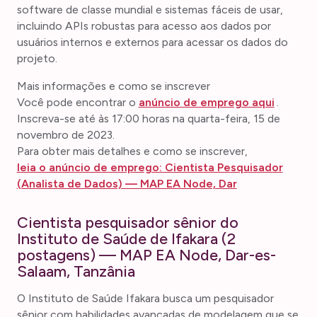
software de classe mundial e sistemas fáceis de usar,
incluindo APIs robustas para acesso aos dados por
usuários internos e externos para acessar os dados do
projeto.
Mais informações e como se inscrever
Você pode encontrar o
anúncio de emprego aqui
.
Inscreva-se até às 17:00 horas na quarta-feira, 15 de
novembro de 2023.
Para obter mais detalhes e como se inscrever,
leia o anúncio de emprego: Cientista Pesquisador
(Analista de Dados) — MAP EA Node, Dar
Cientista pesquisador sênior do
Instituto de Saúde de Ifakara (2
postagens) — MAP EA Node, Dar-es-
Salaam, Tanzânia
O Instituto de Saúde Ifakara busca um pesquisador
sênior com habilidades avançadas de modelagem que se