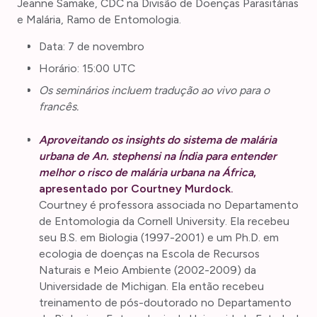
Jeanne Samake, CDC na Divisão de Doenças Parasitárias
e Malária, Ramo de Entomologia.
Data: 7 de novembro
Horário: 15:00 UTC
Os seminários incluem tradução ao vivo para o
francês.
Aproveitando os insights do sistema de malária
urbana de An. stephensi na Índia para entender
melhor o risco de malária urbana na África
,
apresentado por Courtney Murdock.
Courtney é professora associada no Departamento
de Entomologia da Cornell University. Ela recebeu
seu B.S. em Biologia (1997-2001) e um Ph.D. em
ecologia de doenças na Escola de Recursos
Naturais e Meio Ambiente (2002-2009) da
Universidade de Michigan. Ela então recebeu
treinamento de pós-doutorado no Departamento