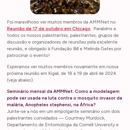
Foi maravilhoso ver muitos membros da AMMNet no
Reunião de 17 de outubro em Chicago
. Parabéns a
todos os nossos palestrantes, palestrantes, grupos de
discussão e organizadores de reuniões pela excelente
reunião, e obrigado à Fundação Bill e Melinda Gates por
patrocinar o evento!
Esperamos ver muitos membros novamente em nossa
próxima reunião em Kigali, de 18 a 19 de abril de 2024
(veja abaixo).
Seminário mensal da AMMNet: Como a modelagem
pode ser usada na luta contra o mosquito invasor da
malária, Anopheles stephensi, na África?
Junte-se a nós em um empolgante seminário com dois
palestrantes convidados — Courtney Murdock,
Departamento de Entomologia da Cornell University e