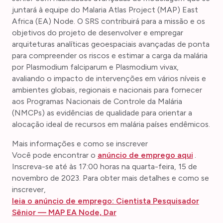
juntará à equipe do Malaria Atlas Project (MAP) East
Africa (EA) Node. O SRS contribuirá para a missão e os
objetivos do projeto de desenvolver e empregar
arquiteturas analíticas geoespaciais avançadas de ponta
para compreender os riscos e estimar a carga da malária
por Plasmodium falciparum e Plasmodium vivax,
avaliando o impacto de intervenções em vários níveis e
ambientes globais, regionais e nacionais para fornecer
aos Programas Nacionais de Controle da Malária
(NMCPs) as evidências de qualidade para orientar a
alocação ideal de recursos em malária países endêmicos.
Mais informações e como se inscrever
Você pode encontrar o
anúncio de emprego aqui
.
Inscreva-se até às 17:00 horas na quarta-feira, 15 de
novembro de 2023. Para obter mais detalhes e como se
inscrever,
leia o anúncio de emprego: Cientista Pesquisador
Sênior — MAP EA Node, Dar