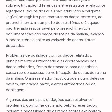
sobrenotificação, diferenças entre registros e relatórios
agregados, alguns dos quais são atribuídos à caligrafia
ilegível no registro para capturar os dados corretos, ao
preenchimento incompleto dos relatórios e à equipe
não treinada responsável pelo preenchimento e
documentação dos dados de rotina da malária, levando
à inconsistência entre as variáveis de dados, foram
discutidos.
Problemas de qualidade com os dados relatados,
principalmente a integridade e as discrepâncias nos
dados relatados, foram destacados para descobrir a
causa raiz do excesso de notificação de dados de rotina
da malária. O apresentador mostrou que alguns deles se
devem, em grande parte, a erros aritméticos ou de
contagem.
Algumas das principais deduções para resolver os
problemas, conforme declarado pelo apresentador,
incluem a necessidade de os modeladores explorarem