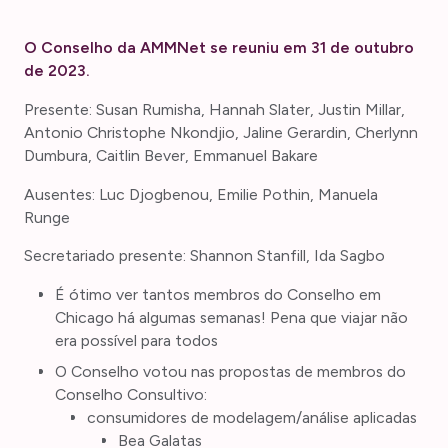
O Conselho da AMMNet se reuniu em 31 de outubro
de 2023.
Presente: Susan Rumisha, Hannah Slater, Justin Millar,
Antonio Christophe Nkondjio, Jaline Gerardin, Cherlynn
Dumbura, Caitlin Bever, Emmanuel Bakare
Ausentes: Luc Djogbenou, Emilie Pothin, Manuela
Runge
Secretariado presente: Shannon Stanfill, Ida Sagbo
É ótimo ver tantos membros do Conselho em
Chicago há algumas semanas! Pena que viajar não
era possível para todos
O Conselho votou nas propostas de membros do
Conselho Consultivo:
consumidores de modelagem/análise aplicadas
Bea Galatas