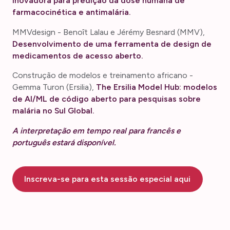
inovadora para predição da dose humana de
farmacocinética e antimalária.
MMVdesign - Benoît Lalau e Jérémy Besnard (MMV),
Desenvolvimento de uma ferramenta de design de
medicamentos de acesso aberto.
Construção de modelos e treinamento africano -
Gemma Turon (Ersilia),
The Ersilia Model Hub: modelos
de AI/ML de código aberto para pesquisas sobre
malária no Sul Global.
A interpretação em tempo real para francês e
português estará disponível.
Inscreva-se para esta sessão especial aqui