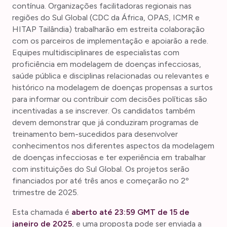
contínua. Organizações facilitadoras regionais nas
regiões do Sul Global (CDC da África, OPAS, ICMR e
HITAP Tailândia) trabalharão em estreita colaboração
com os parceiros de implementação e apoiarão a rede.
Equipes multidisciplinares de especialistas com
proficiência em modelagem de doenças infecciosas,
saúde pública e disciplinas relacionadas ou relevantes e
histórico na modelagem de doenças propensas a surtos
para informar ou contribuir com decisões políticas são
incentivadas a se inscrever. Os candidatos também
devem demonstrar que já conduziram programas de
treinamento bem-sucedidos para desenvolver
conhecimentos nos diferentes aspectos da modelagem
de doenças infecciosas e ter experiência em trabalhar
com instituições do Sul Global. Os projetos serão
financiados por até três anos e começarão no 2º
trimestre de 2025.
Esta chamada é
aberto até 23:59 GMT de 15 de
janeiro de 2025
, e uma proposta pode ser enviada a