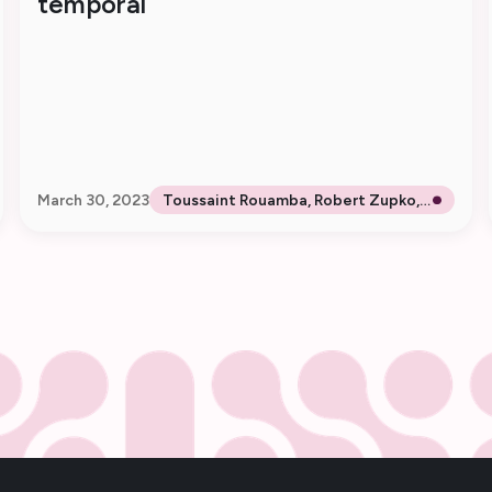
temporal
March 30, 2023
Toussaint Rouamba, Robert Zupko,
Tasmin Symons, Amelia Bertozzi-
Villa