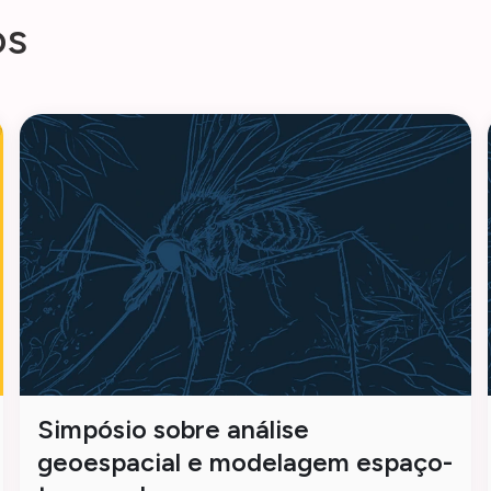
o
s
Simpósio sobre análise
geoespacial e modelagem espaço-