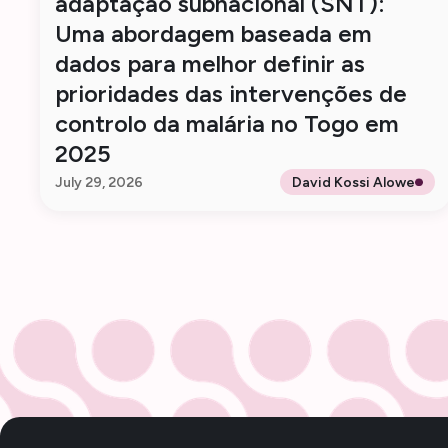
adaptação subnacional (SNT):
Uma abordagem baseada em
dados para melhor definir as
prioridades das intervenções de
controlo da malária no Togo em
2025
July 29, 2026
David Kossi Alowe